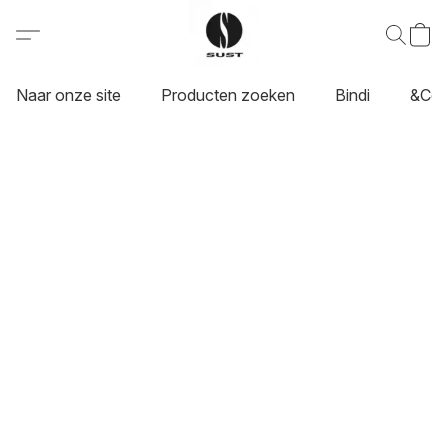
Naar onze site
Producten zoeken
Bindi
&Co