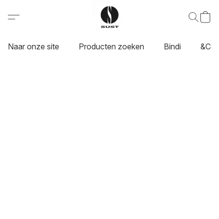
Naar onze site
Producten zoeken
Bindi
&Co