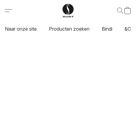
Naar onze site
Producten zoeken
Bindi
&Co