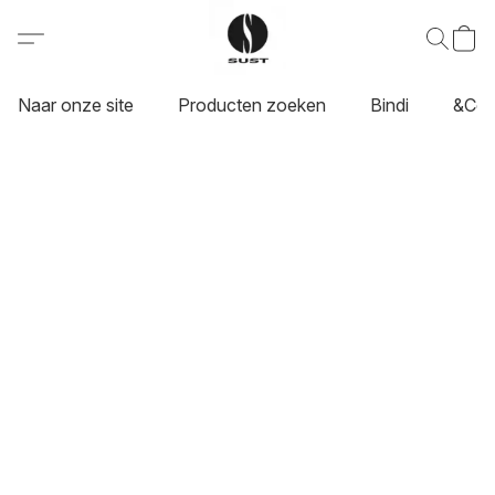
Naar onze site
Producten zoeken
Bindi
&Co