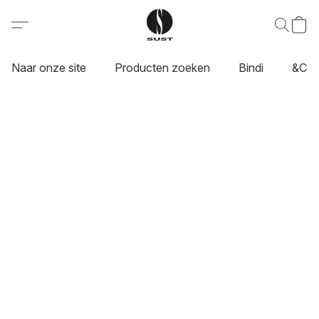
Naar onze site
Producten zoeken
Bindi
&Co