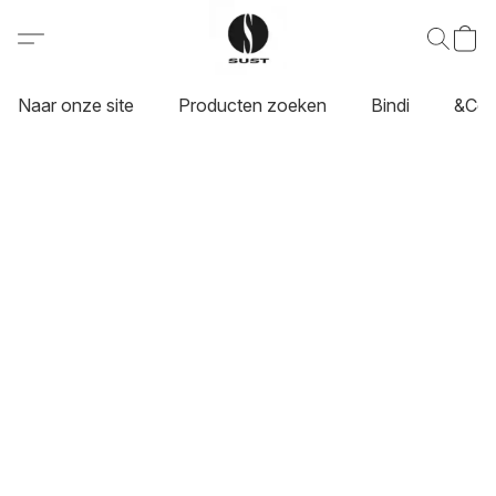
Naar onze site
Producten zoeken
Bindi
&Co