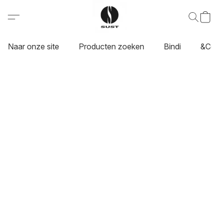
Naar onze site
Producten zoeken
Bindi
&Co