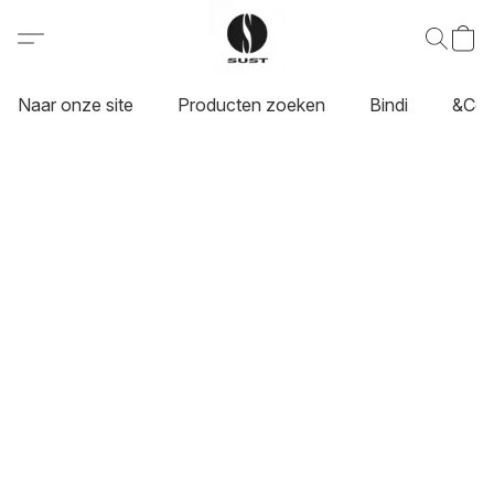
Naar onze site
Producten zoeken
Bindi
&Co