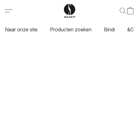
Naar onze site
Producten zoeken
Bindi
&Co