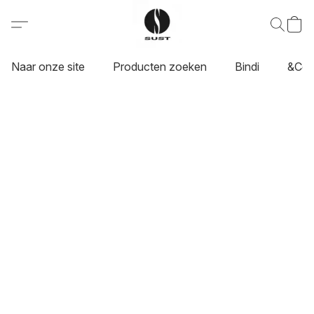
Naar onze site
Producten zoeken
Bindi
&Co